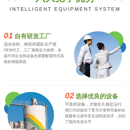
INTELLIGENT EQUIPMENT SYSTEM
01
自有研发工厂
适合你的，精良的团队生产线
OEM代工，工厂规模实力雄厚，依
据不同企业和设备的需要配置经济高
效的智能系统
02
选择优良的设备
可靠的设备，才能长久稳定运行
我们为您提供了更为方便和完备的在
线服务元器件及先进制造技术，达到
了国内先进水平