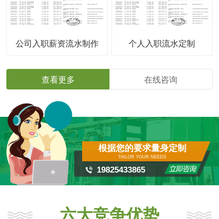
公司入职薪资流水制作
个人入职流水定制
查看更多
在线咨询
根据您的要求量身定制
TAILOR YOUR NEEDS
19825433865
六大竞争优势